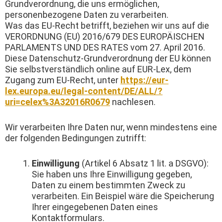
Grundverordnung, die uns ermöglichen,
personenbezogene Daten zu verarbeiten.
Was das EU-Recht betrifft, beziehen wir uns auf die
VERORDNUNG (EU) 2016/679 DES EUROPÄISCHEN
PARLAMENTS UND DES RATES vom 27. April 2016.
Diese Datenschutz-Grundverordnung der EU können
Sie selbstverständlich online auf EUR-Lex, dem
Zugang zum EU-Recht, unter
https://eur-
lex.europa.eu/legal-content/DE/ALL/?
uri=celex%3A32016R0679
nachlesen.
Wir verarbeiten Ihre Daten nur, wenn mindestens eine
der folgenden Bedingungen zutrifft:
Einwilligung
(Artikel 6 Absatz 1 lit. a DSGVO):
Sie haben uns Ihre Einwilligung gegeben,
Daten zu einem bestimmten Zweck zu
verarbeiten. Ein Beispiel wäre die Speicherung
Ihrer eingegebenen Daten eines
Kontaktformulars.