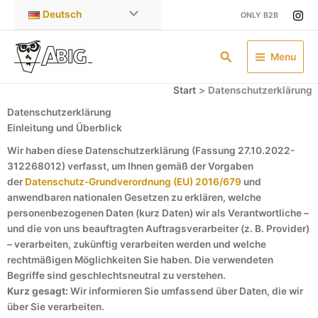
Zum
Deutsch
ONLY B2B
Inhalt
springen
Suchen
Menu
Start
Datenschutzerklärung
Datenschutzerklärung
Einleitung und Überblick
Wir haben diese Datenschutzerklärung (Fassung 27.10.2022-
312268012) verfasst, um Ihnen gemäß der Vorgaben
der
Datenschutz-Grundverordnung (EU) 2016/679
und
anwendbaren nationalen Gesetzen zu erklären, welche
personenbezogenen Daten (kurz Daten) wir als Verantwortliche –
und die von uns beauftragten Auftragsverarbeiter (z. B. Provider)
– verarbeiten, zukünftig verarbeiten werden und welche
rechtmäßigen Möglichkeiten Sie haben. Die verwendeten
Begriffe sind geschlechtsneutral zu verstehen.
Kurz gesagt:
Wir informieren Sie umfassend über Daten, die wir
über Sie verarbeiten.