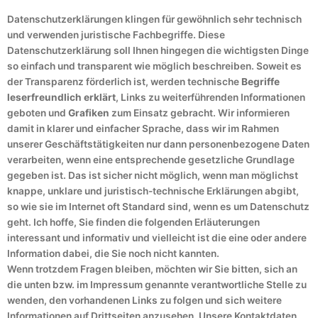
Datenschutzerklärungen klingen für gewöhnlich sehr technisch
und verwenden juristische Fachbegriffe. Diese
Datenschutzerklärung soll Ihnen hingegen die wichtigsten Dinge
so einfach und transparent wie möglich beschreiben. Soweit es
der Transparenz förderlich ist, werden technische
Begriffe
leserfreundlich erklärt
, Links zu weiterführenden Informationen
geboten und
Grafiken
zum Einsatz gebracht. Wir informieren
damit in klarer und einfacher Sprache, dass wir im Rahmen
unserer Geschäftstätigkeiten nur dann personenbezogene Daten
verarbeiten, wenn eine entsprechende gesetzliche Grundlage
gegeben ist. Das ist sicher nicht möglich, wenn man möglichst
knappe, unklare und juristisch-technische Erklärungen abgibt,
so wie sie im Internet oft Standard sind, wenn es um Datenschutz
geht. Ich hoffe, Sie finden die folgenden Erläuterungen
interessant und informativ und vielleicht ist die eine oder andere
Information dabei, die Sie noch nicht kannten.
Wenn trotzdem Fragen bleiben, möchten wir Sie bitten, sich an
die unten bzw. im Impressum genannte verantwortliche Stelle zu
wenden, den vorhandenen Links zu folgen und sich weitere
Informationen auf Drittseiten anzusehen. Unsere Kontaktdaten