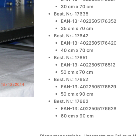
30 cm x 70 cm
Best. Nr.: 17635
EAN-13: 4022505176352
35 cm x 70 cm
Best. Nr.: 17642
EAN-13: 4022505176420
40 cm x 70 cm
Best. Nr.: 17651
EAN-13: 4022505176512
50 cm x 70 cm
Best. Nr.: 17652
EAN-13: 4022505176529
50 cm x 90 cm
Best. Nr.: 17662
EAN-13: 4022505176628
60 cm x 90 cm