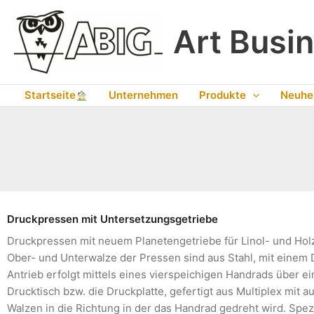
Zum
Inhalt
Art Busin
springen
Startseite
Unternehmen
Produkte
Neuhe
Druckpressen mit Untersetzungsgetriebe
Druckpressen mit neuem Planetengetriebe für Linol- und Holz
Ober- und Unterwalze der Pressen sind aus Stahl, mit einem D
Antrieb erfolgt mittels eines vierspeichigen Handrads über ei
Drucktisch bzw. die Druckplatte, gefertigt aus Multiplex mit a
Walzen in die Richtung in der das Handrad gedreht wird. Spez