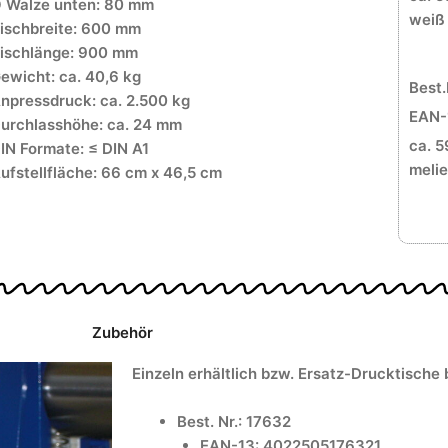
 Walze unten: 80 mm
weiß
ischbreite: 600 mm
ischlänge: 900 mm
ewicht: ca. 40,6 kg
Best.
npressdruck: ca. 2.500 kg
EAN-
urchlasshöhe: ca. 24 mm
ca. 5
IN Formate: ≤ DIN A1
melie
ufstellfläche: 66 cm x 46,5 cm
Zubehör
Einzeln erhältlich bzw. Ersatz-Drucktische
Best. Nr.: 17632
EAN-13: 4022505176321