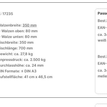
Pass
.: 17235
Best.
alzenbreite:
350 mm
EAN-
 Walzen oben: 80 mm
ca. 3
 Walze unten: 80 mm
weiß
ischbreite: 350 mm
ischlänge: 700 mm
ewicht: ca. 27,8 kg
Best.
npressdruck: ca. 2.500 kg
EAN-
urchlasshöhe: ca. 24 mm
ca. 3
IN Formate: ≤ DIN A3
melie
ufstellfläche: 41 cm x 46,5 cm