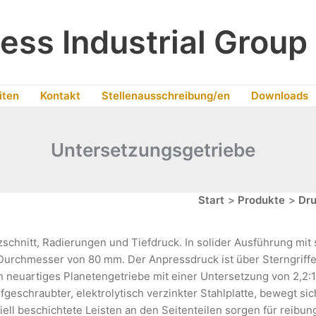
ess Industrial Group
iten
Kontakt
Stellenausschreibung/en
Downloads
Untersetzungsgetriebe
Start
Produkte
Dr
schnitt, Radierungen und Tiefdruck. In solider Ausführung mit
urchmesser von 80 mm. Der Anpressdruck ist über Sterngriffe b
n neuartiges Planetengetriebe mit einer Untersetzung von 2,2:1 
ufgeschraubter, elektrolytisch verzinkter Stahlplatte, bewegt s
iell beschichtete Leisten an den Seitenteilen sorgen für reibu