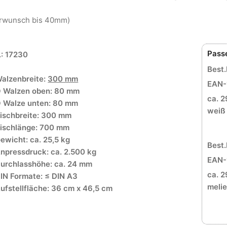
derwunsch bis 40mm)
Pass
.: 17230
Best.
alzenbreite:
300 mm
EAN-
 Walzen oben: 80 mm
ca. 2
 Walze unten: 80 mm
weiß
ischbreite: 300 mm
ischlänge: 700 mm
ewicht: ca. 25,5 kg
Best.
npressdruck: ca. 2.500 kg
EAN-
urchlasshöhe: ca. 24 mm
ca. 2
IN Formate: ≤ DIN A3
melie
ufstellfläche: 36 cm x 46,5 cm