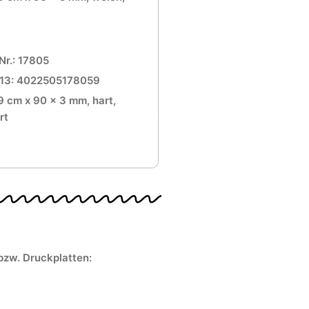
Nr.: 17805
13: 4022505178059
9 cm x 90 x 3 mm, hart,
rt
 bzw. Druckplatten: