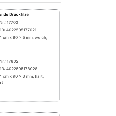
ende Druckfilze
Nr.: 17702
13: 4022505177021
4 cm x 90 x 5 mm, weich,
Nr.: 17802
13: 4022505178028
4 cm x 90 x 3 mm, hart,
rt