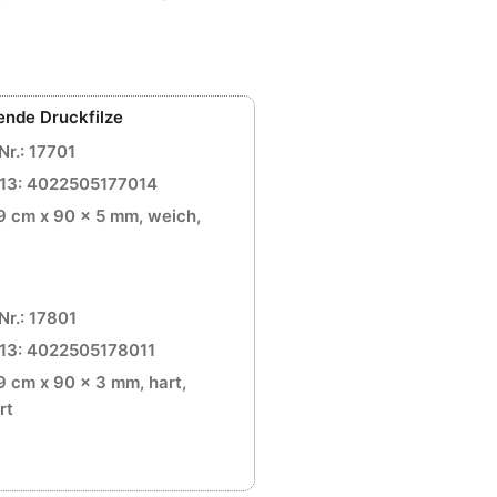
ende Druckfilze
Nr.: 17701
13: 4022505177014
9 cm x 90 x 5 mm, weich,
Nr.: 17801
13: 4022505178011
9 cm x 90 x 3 mm, hart,
rt