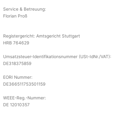
Service & Betreuung:
Florian Proß
Registergericht: Amtsgericht Stuttgart
HRB 764629
Umsatzsteuer-Identifikationsnummer (USt-IdNr./VAT):
DE318375859
EORI Nummer:
DE366511753501159
WEEE-Reg.-Nummer
:
DE 12010357