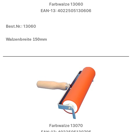
Farbwalze 13060
EAN-13: 4022505130606
Best.Nr.: 13060
Walzenbreite 150mm
Farbwalze 13070
EAN-13: 4022505130705