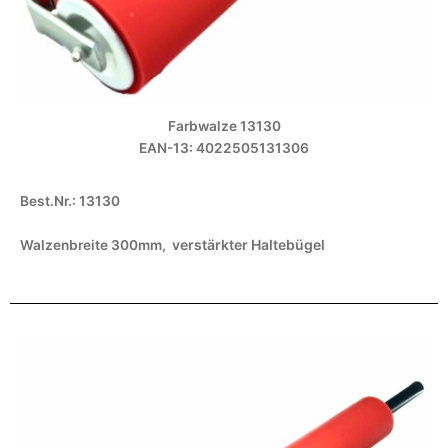
Farbwalze 13130
EAN-13: 4022505131306
Best.Nr.: 13130
verstärkter Haltebügel
Walzenbreite 300mm,