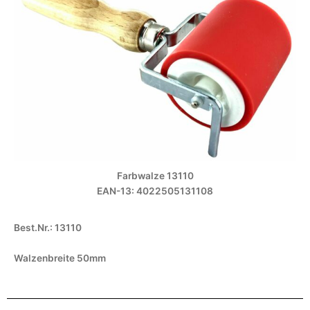
Farbwalze 13110
EAN-13: 4022505131108
Best.Nr.: 13110
Walzenbreite 50mm