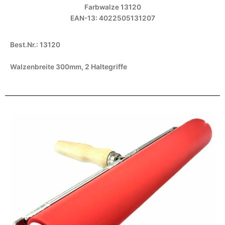
Farbwalze 13120
EAN-13: 4022505131207
Best.Nr.: 13120
2 Haltegriffe
Walzenbreite 300mm,